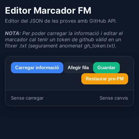
Editor Marcador FM
Editor del JSON de les proves amb GitHub API.
NOTA:
Per poder carregar la informació i editar el
marcador cal tenir un token de github vàlid en un
fitxer .txt (segurament anomenat gh_token.txt).
Carregar informació
Afegir fila
Guardar
Restaurar pre-FM
Sense carregar
Sense canvis