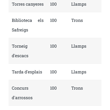
Torres canyeres
100
Llamps
Biblioteca els
100
Trons
Safreigs
Torneig
100
Llamps
d'escacs
Tarda d'esplais
100
Llamps
Concurs
100
Trons
d'arrossos