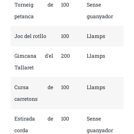
Torneig de
100
Sense
petanca
guanyador
Joc del rotllo
100
Llamps
Gimcana d'el
200
Llamps
Tallaret
Cursa de
100
Llamps
carretons
Estirada de
100
Sense
corda
guanyador