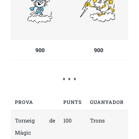
900
900
PROVA
PUNTS
GUANYADOR
Torneig de
100
Trons
Màgic