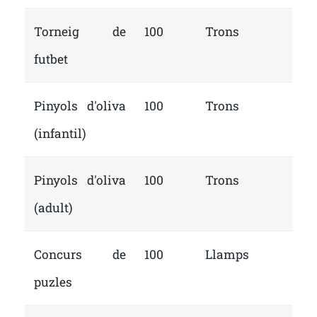
Torneig de
100
Trons
futbet
Pinyols d'oliva
100
Trons
(infantil)
Pinyols d'oliva
100
Trons
(adult)
Concurs de
100
Llamps
puzles