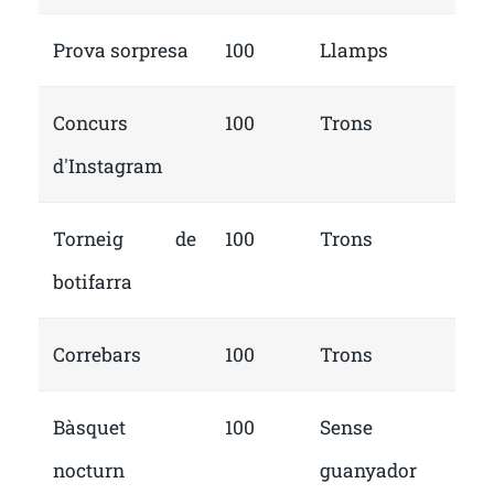
Prova sorpresa
100
Llamps
Concurs
100
Trons
d'Instagram
Torneig de
100
Trons
botifarra
Correbars
100
Trons
Bàsquet
100
Sense
nocturn
guanyador